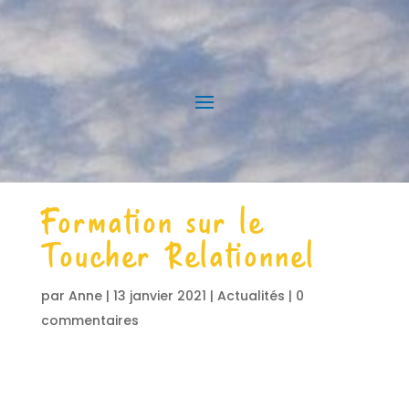
Formation sur le
Toucher Relationnel
par
Anne
|
13 janvier 2021
|
Actualités
|
0
commentaires