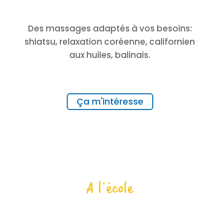
Des massages adaptés à vos besoins:
shiatsu, relaxation coréenne, californien
aux huiles, balinais.
Ça m'intéresse
A l’école